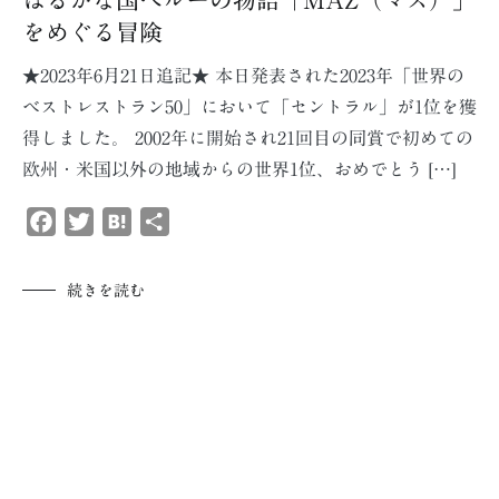
はるかな国ペルーの物語「MAZ（マス）」
をめぐる冒険
★2023年6月21日追記★ 本日発表された2023年「世界の
ベストレストラン50」において「セントラル」が1位を獲
得しました。 2002年に開始され21回目の同賞で初めての
欧州・米国以外の地域からの世界1位、おめでとう […]
Facebook
Twitter
Hatena
共
有
続きを読む