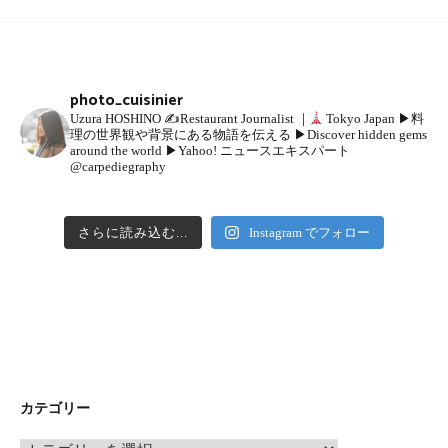
photo_cuisinier
Uzura HOSHINO
✍
Restaurant Journalist ｜
Tokyo Japan
▶︎料
理の世界観や背景にある物語を伝える
▶︎Discover hidden gems
around the world
▶︎Yahoo! ニュースエキスパート
@carpediegraphy
さらに読み込む...
Instagram でフォロー
カテゴリー
カ