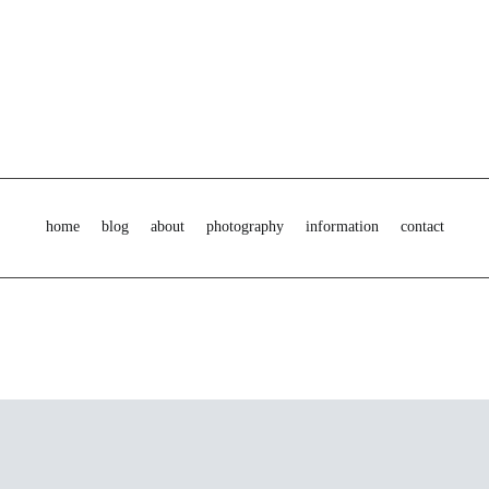
home
blog
about
photography
information
contact