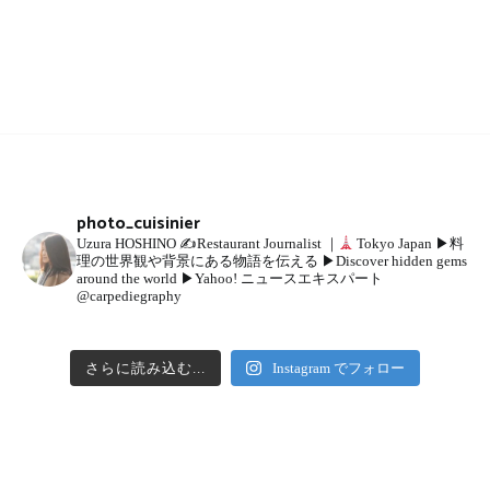
photo_cuisinier
Uzura HOSHINO
✍
Restaurant Journalist ｜
Tokyo Japan
▶︎料
理の世界観や背景にある物語を伝える
▶︎Discover hidden gems
around the world
▶︎Yahoo! ニュースエキスパート
@carpediegraphy
さらに読み込む...
Instagram でフォロー