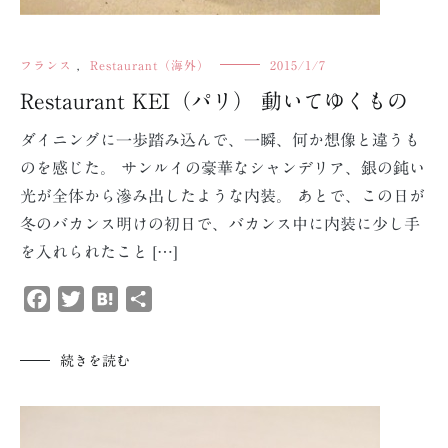
フランス
,
Restaurant（海外）
2015/1/7
Restaurant KEI（パリ） 動いてゆくもの
ダイニングに一歩踏み込んで、一瞬、何か想像と違うも
のを感じた。 サンルイの豪華なシャンデリア、銀の鈍い
光が全体から滲み出したような内装。 あとで、この日が
冬のバカンス明けの初日で、バカンス中に内装に少し手
を入れられたこと […]
Facebook
Twitter
Hatena
共
有
続きを読む