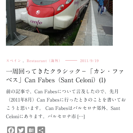
スペイン
,
Restaurant（海外）
2011/9/19
一周回ってきたクラシック－「カン・ファ
ベス」Can Fabes（Sant Celoni）(1)
前の記事で、Can Fabesについて言及したので、先月
（2011年8月）Can Fabesに行ったときのことを書いてお
こうと思います。 Can Fabesはバルセロナ郊外、Sant
Celoniにあります。バルセロナ市 […]
Facebook
Twitter
Hatena
共