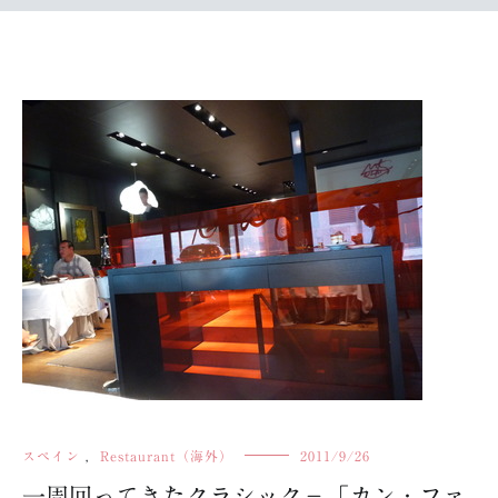
スペイン
,
Restaurant（海外）
2011/9/26
一周回ってきたクラシック－「カン・ファ