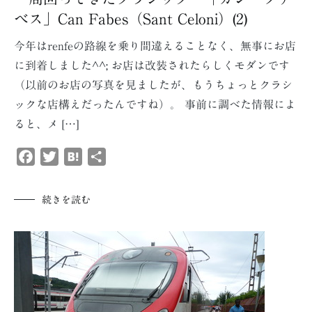
ベス」Can Fabes（Sant Celoni）(2)
今年はrenfeの路線を乗り間違えることなく、無事にお店
に到着しました^^; お店は改装されたらしくモダンです
（以前のお店の写真を見ましたが、もうちょっとクラシ
ックな店構えだったんですね）。 事前に調べた情報によ
ると、メ […]
Facebook
Twitter
Hatena
共
有
続きを読む