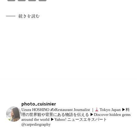
有
続きを読む
photo_cuisinier
Uzura HOSHINO
✍
Restaurant Journalist ｜
Tokyo Japan
▶︎料
理の世界観や背景にある物語を伝える
▶︎Discover hidden gems
around the world
▶︎Yahoo! ニュースエキスパート
@carpediegraphy