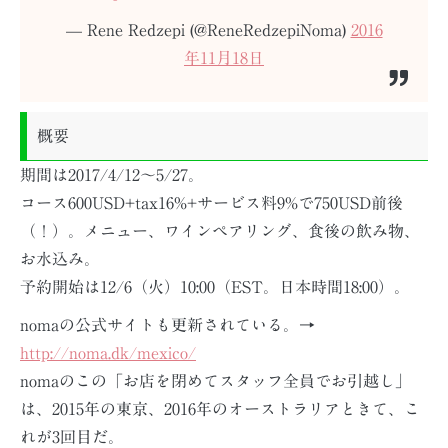
— Rene Redzepi (@ReneRedzepiNoma)
2016
年11月18日
概要
期間は2017/4/12～5/27。
コース600USD+tax16%+サービス料9%で750USD前後
（！）。メニュー、ワインペアリング、食後の飲み物、
お水込み。
予約開始は12/6（火）10:00（EST。日本時間18:00）。
nomaの公式サイトも更新されている。→
http://noma.dk/mexico/
nomaのこの「お店を閉めてスタッフ全員でお引越し」
は、2015年の東京、2016年のオーストラリアときて、こ
れが3回目だ。