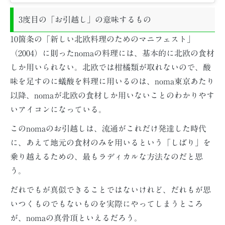
3度目の「お引越し」の意味するもの
10箇条の「新しい北欧料理のためのマニフェスト」
（2004）に則ったnomaの料理には、基本的に北欧の食材
しか用いられない。北欧では柑橘類が取れないので、酸
味を足すのに蟻酸を料理に用いるのは、noma東京あたり
以降、nomaが北欧の食材しか用いないことのわかりやす
いアイコンになっている。
このnomaのお引越しは、流通がこれだけ発達した時代
に、あえて地元の食材のみを用いるという「しばり」を
乗り越えるための、最もラディカルな方法なのだと思
う。
だれでもが真似できることではないけれど、だれもが思
いつくものでもないものを実際にやってしまうところ
が、nomaの真骨頂といえるだろう。