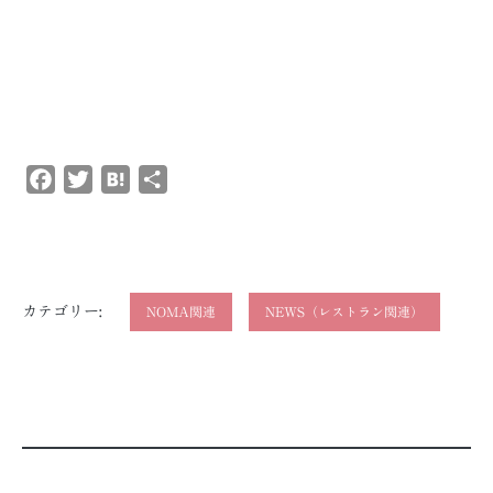
Facebook
Twitter
Hatena
共
有
カテゴリー:
NOMA関連
NEWS（レストラン関連）