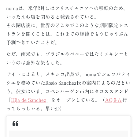
nomaは、来年2月にはクリスチャニアへの移転のため、
いったんお店を閉めると発表されている。
その閉店後に、世界のどこかでこのような期間限定レス
トランを開くことは、これまでの経緯でもうじゅうぶん
予測できていたことだ。
ただ、南米でも、ブラジルやペルーではなくメキシコと
いうのは意外な気もした。
サイトによると、メキシコ出身で、nomaでシェフパティ
シエを務めていたRosio Sanchez氏の案内によるのだとい
う。彼女はいま、コペンハーゲン市内にタコススタンド
「
Hija de Sanchez
」をオープンしている。（
AQさん
行
ってらっしゃる。早い:D）