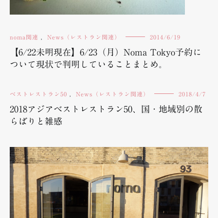
noma関連
,
News（レストラン関連）
2014/6/19
【6/22未明現在】6/23（月）Noma Tokyo予約に
ついて現状で判明していることまとめ。
ベストレストラン50
,
News（レストラン関連）
2018/4/7
2018アジアベストレストラン50、国・地域別の散
らばりと雑感