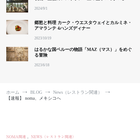
2024/9/1
郷愁と料理 カーク・ウエスタウェイとカルミネ・
アマランテ 4ハンズディナー
2023/10/19
はるかな国ペルーの物語「MAZ（マス）」をめぐ
る冒険
2023/6/18
ホーム
BLOG
News（レストラン関連）
【速報】 noma、メキシコへ
NOMA関連
,
NEWS（レストラン関連）