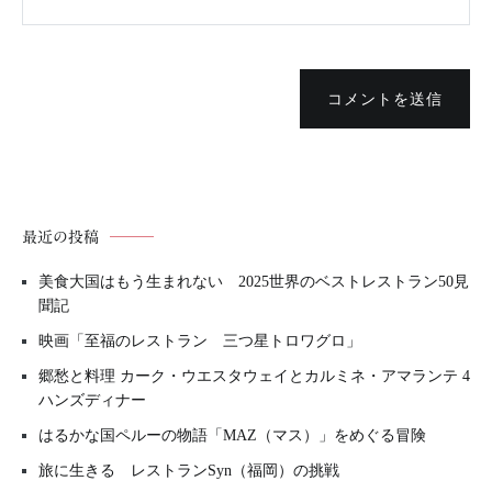
コメントを送信
最近の投稿
美食大国はもう生まれない 2025世界のベストレストラン50見
聞記
映画「至福のレストラン 三つ星トロワグロ」
郷愁と料理 カーク・ウエスタウェイとカルミネ・アマランテ 4
ハンズディナー
はるかな国ペルーの物語「MAZ（マス）」をめぐる冒険
旅に生きる レストランSyn（福岡）の挑戦