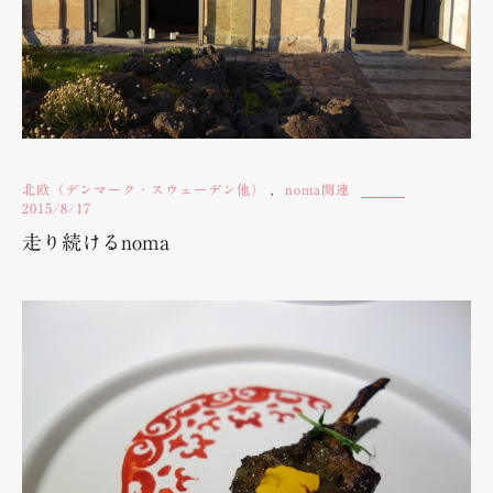
北欧（デンマーク・スウェーデン他）
,
noma関連
2015/8/17
走り続けるnoma