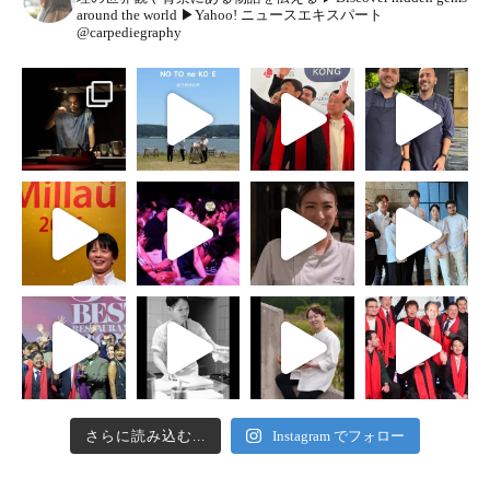
around the world
▶︎Yahoo! ニュースエキスパート
@carpediegraphy
さらに読み込む...
Instagram でフォロー