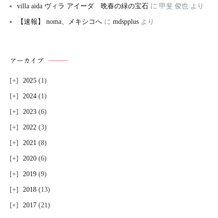
villa aida ヴィラ アイーダ 晩春の緑の宝石
に
甲斐 俊也
より
【速報】 noma、メキシコへ
に
mdspplus
より
アーカイブ
2025
(1)
2024
(1)
2023
(6)
2022
(3)
2021
(8)
2020
(6)
2019
(9)
2018
(13)
2017
(21)