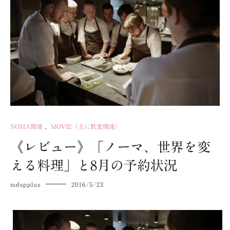
NOMA関連
,
MOVIE（主に飲食関連）
《レビュー》「ノーマ、世界を変
える料理」と8月の予約状況
mdspplus
2016/5/23