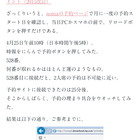
イント（2015改訂）
ざっくりいうと、
nomaの予約ページ
で月に一度の予約ス
タート日を確認し、当日PCかスマホの前で、リロードボ
タンを押すだけである。
4月25日午前10時（日本時間午後5時）。
時報をにらんで予約ボタンを押してみた。
528番。
何番が取れるかはほとんど運のようなもの。
528番目に接続だと、2人席の予約は不可能に近い。
予約サイトに接続できたのは25分後。
そこからしばらく、予約の埋まり具合をウオッチしてみ
た。
結果は以下の通り。ご参考までに。