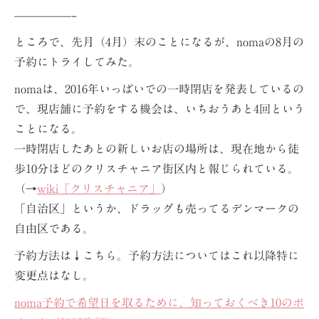
—————–
ところで、先月（4月）末のことになるが、nomaの8月の
予約にトライしてみた。
nomaは、2016年いっぱいでの一時閉店を発表しているの
で、現店舗に予約をする機会は、いちおうあと4回という
ことになる。
一時閉店したあとの新しいお店の場所は、現在地から徒
歩10分ほどのクリスチャニア街区内と報じられている。
（→
wiki「クリスチャニア」
）
「自治区」というか、ドラッグも売ってるデンマークの
自由区である。
予約方法は↓こちら。予約方法についてはこれ以降特に
変更点はなし。
noma予約で希望日を取るために、知っておくべき10のポ