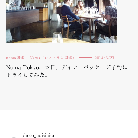
noma関連
,
News（レストラン関連）
2014/6/23
Noma Tokyo、本日、ディナーパッケージ予約に
トライしてみた。
photo_cuisinier