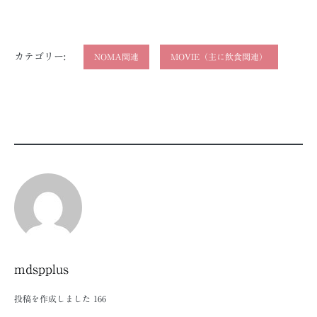
カテゴリー:
NOMA関連
MOVIE（主に飲食関連）
mdspplus
投稿を作成しました
166