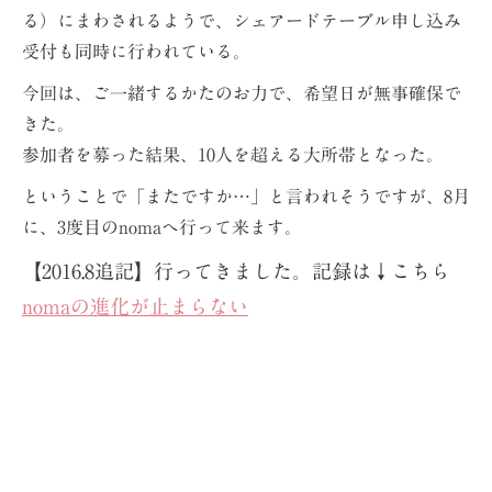
る）にまわされるようで、シェアードテーブル申し込み
受付も同時に行われている。
今回は、ご一緒するかたのお力で、希望日が無事確保で
きた。
参加者を募った結果、10人を超える大所帯となった。
ということで「またですか…」と言われそうですが、8月
に、3度目のnomaへ行って来ます。
【2016.8追記】行ってきました。記録は↓こちら
nomaの進化が止まらない