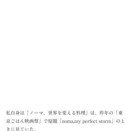
私自身は「ノーマ、世界を変える料理」は、昨年の「東
京ごはん映画祭」で原題「noma,my perfect storm」のと
きに見ていた。