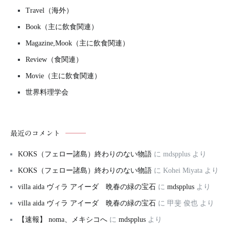
Travel（海外）
Book（主に飲食関連）
Magazine,Mook（主に飲食関連）
Review（食関連）
Movie（主に飲食関連）
世界料理学会
最近のコメント
KOKS（フェロー諸島）終わりのない物語
に
mdspplus
より
KOKS（フェロー諸島）終わりのない物語
に
Kohei Miyata
より
villa aida ヴィラ アイーダ 晩春の緑の宝石
に
mdspplus
より
villa aida ヴィラ アイーダ 晩春の緑の宝石
に
甲斐 俊也
より
【速報】 noma、メキシコへ
に
mdspplus
より