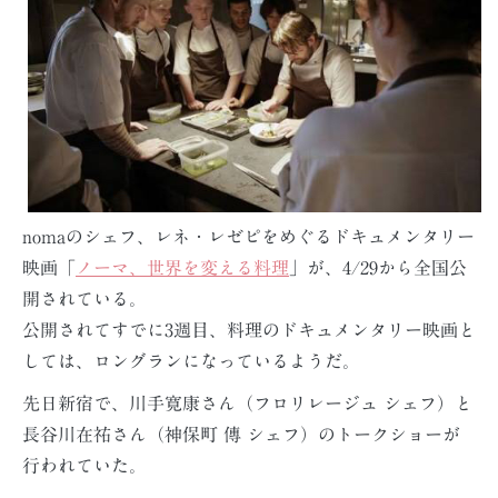
nomaのシェフ、レネ・レゼピをめぐるドキュメンタリー
映画「
ノーマ、世界を変える料理
」が、4/29から全国公
開されている。
公開されてすでに3週目、料理のドキュメンタリー映画と
しては、ロングランになっているようだ。
先日新宿で、川手寛康さん（フロリレージュ シェフ）と
長谷川在祐さん（神保町 傳 シェフ）のトークショーが
行われていた。