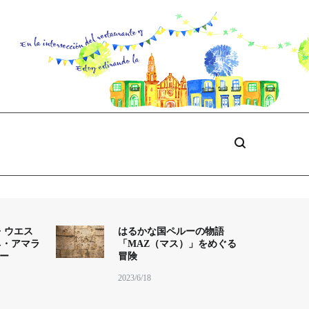
・ウエス
はるかな国ペルーの物語
ネ・アマラ
「MAZ（マス）」をめぐる
ナー
冒険
2023/6/18