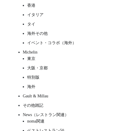
香港
イタリア
タイ
海外その他
イベント・コラボ（海外）
Michelin
東京
大阪・京都
特別版
海外
Gault & Millau
その他雑記
News（レストラン関連）
noma関連
ベストレストラン50