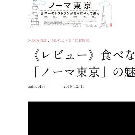
NOMA関連
,
MOVIE（主に飲食関連）
《レビュー》食べ
「ノーマ東京」の
mdspplus
2016/12/15