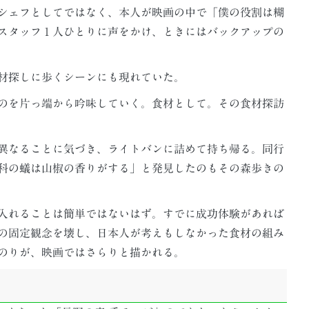
シェフとしてではなく、本人が映画の中で「僕の役割は糊
スタッフ１人ひとりに声をかけ、ときにはバックアップの
材探しに歩くシーンにも現れていた。
のを片っ端から吟味していく。食材として。その食材探訪
異なることに気づき、ライトバンに詰めて持ち帰る。同行
科の蟻は山椒の香りがする」と発見したのもその森歩きの
入れることは簡単ではないはず。すでに成功体験があれば
の固定観念を壊し、日本人が考えもしなかった食材の組み
のりが、映画ではさらりと描かれる。