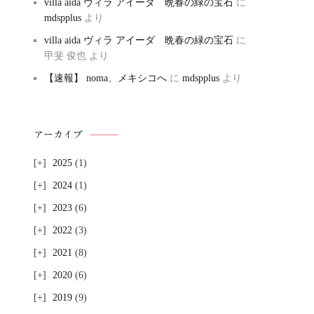
villa aida ヴィラ アイーダ 晩春の緑の宝石
に
mdspplus
より
villa aida ヴィラ アイーダ 晩春の緑の宝石
に
甲斐 俊也
より
【速報】 noma、メキシコへ
に
mdspplus
より
アーカイブ
2025
(1)
2024
(1)
2023
(6)
2022
(3)
2021
(8)
2020
(6)
2019
(9)