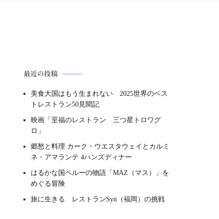
最近の投稿
美食大国はもう生まれない 2025世界のベス
トレストラン50見聞記
映画「至福のレストラン 三つ星トロワグ
ロ」
郷愁と料理 カーク・ウエスタウェイとカルミ
ネ・アマランテ 4ハンズディナー
はるかな国ペルーの物語「MAZ（マス）」を
めぐる冒険
旅に生きる レストランSyn（福岡）の挑戦