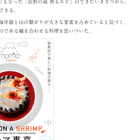
imp）にもなった「長野の森 香るエビ」のできたいきさつから、
できる。
海岸線と山の繋がりが大きな要素を占めていると気づく。
のである蟻を合わせる料理を思いついた。