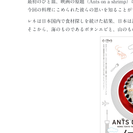
最初のひと皿、映画の原題（Ants on a shr
今回の料理にこめられた彼らの思いを知ることが
レネは日本国内で食材探しを続けた結果、日本は
そこから、海のものであるボタンエビと、山のも