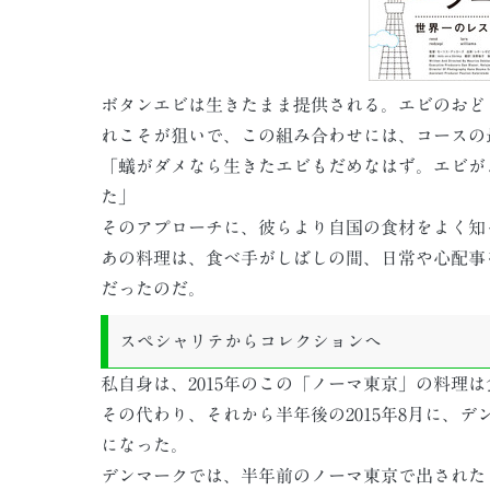
ボタンエビは生きたまま提供される。エビのおど
れこそが狙いで、この組み合わせには、コースの
「蟻がダメなら生きたエビもだめなはず。エビが
た」
そのアプローチに、彼らより自国の食材をよく知
あの料理は、食べ手がしばしの間、日常や心配事
だったのだ。
スペシャリテからコレクションへ
私自身は、2015年のこの「ノーマ東京」の料理
その代わり、それから半年後の2015年8月に、デ
になった。
デンマークでは、半年前のノーマ東京で出された