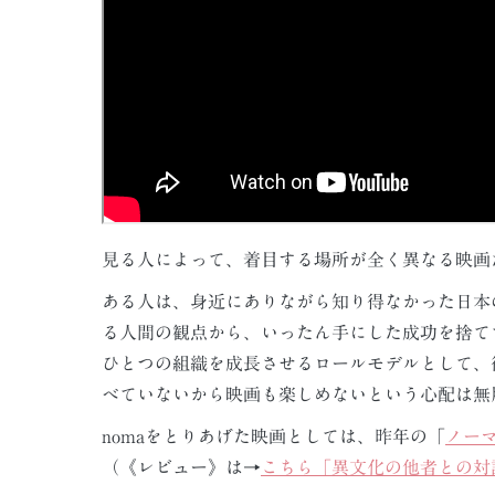
見る人によって、着目する場所が全く異なる映画
ある人は、身近にありながら知り得なかった日本
る人間の観点から、いったん手にした成功を捨て
ひとつの組織を成長させるロールモデルとして、
べていないから映画も楽しめないという心配は無
nomaをとりあげた映画としては、昨年の「
ノー
（《レビュー》は→
こちら「異文化の他者との対