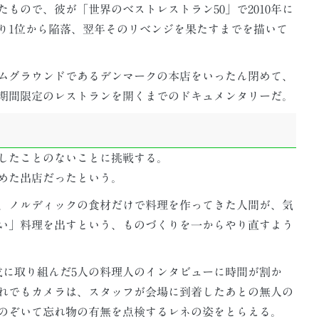
もので、彼が「世界のベストレストラン50」で2010年に
あり1位から陥落、翌年そのリベンジを果たすまでを描いて
ムグラウンドであるデンマークの本店をいったん閉めて、
期間限定のレストランを開くまでのドキュメンタリーだ。
したことのないことに挑戦する。
めた出店だったという。
、ノルディックの食材だけで料理を作ってきた人間が、気
い」料理を出すという、ものづくりを一からやり直すよう
成に取り組んだ5人の料理人のインタビューに時間が割か
れでもカメラは、スタッフが会場に到着したあとの無人の
のぞいて忘れ物の有無を点検するレネの姿をとらえる。