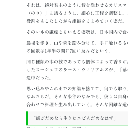
それは、絶対君主のように皆を従わせるカリスマ
（のり）」と語るように、細心に工程を調整し、
役割をもこなしながら組織をまとめていく姿だ。
そのレネの謙虚ともいえる姿勢は、日本国内で食
農場を歩き、山や森を踏み分けて、手に触れるも
の回数は1年半の間に7回に及んだという。
同じ種類の木の枝であっても個体によって香りが
したスーシェフのラース・ウィリアムズが、「蓼
途中だった。
思い込みやこれまでの知識を捨てて、何でも取り
なおさらだ。そんな条件のなかでも、彼らは自身
合わせで料理を生み出していく。そんな困難な道
「蟻がだめなら生きたエビもだめなはず」